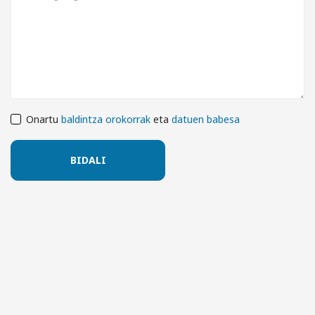
Onartu
baldintza orokorrak
eta
datuen babesa