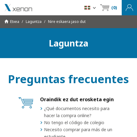
(0)
Etxea
Laguntza
Nire eskaera jaso dut
Laguntza
Preguntas frecuentes
Oraindik ez dut erosketa egin
¿Qué documentos necesito para
hacer la compra online?
No tengo el código de colegio
Necesito comprar para más de un
estudiante