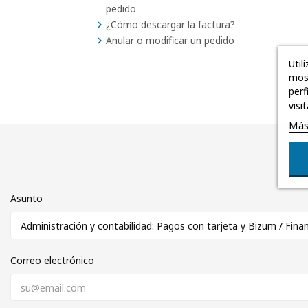
pedido
¿Cómo descargar la factura?
Anular o modificar un pedido
Util
most
perf
visi
Más
Asunto
Correo electrónico