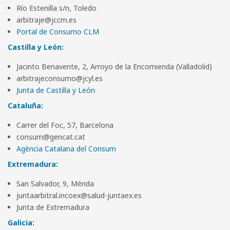
Río Estenilla s/n, Toledo
arbitraje@jccm.es
Portal de Consumo CLM
Castilla y León:
Jacinto Benavente, 2, Arroyo de la Encomienda (Valladolid)
arbitrajeconsumo@jcyl.es
Junta de Castilla y León
Cataluña:
Carrer del Foc, 57, Barcelona
consum@gencat.cat
Agència Catalana del Consum
Extremadura:
San Salvador, 9, Mérida
juntaarbitral.incoex@salud-juntaex.es
Junta de Extremadura
Galicia: