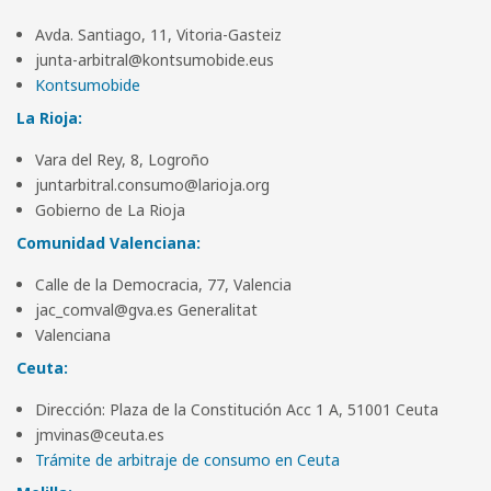
Avda. Santiago, 11, Vitoria-Gasteiz
junta-arbitral@kontsumobide.eus
Kontsumobide
La Rioja
:
Vara del Rey, 8, Logroño
juntarbitral.consumo@larioja.org
Gobierno de La Rioja
Comunidad Valenciana:
Calle de la Democracia, 77, Valencia
jac_comval@gva.es Generalitat
Valenciana
Ceuta:
Dirección: Plaza de la Constitución Acc 1 A, 51001 Ceuta
jmvinas@ceuta.es
Trámite de arbitraje de consumo en Ceuta