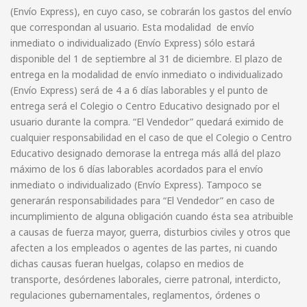
(Envío Express), en cuyo caso, se cobrarán los gastos del envío
que correspondan al usuario. Esta modalidad de envío
inmediato o individualizado (Envío Express) sólo estará
disponible del 1 de septiembre al 31 de diciembre. El plazo de
entrega en la modalidad de envío inmediato o individualizado
(Envío Express) será de 4 a 6 días laborables y el punto de
entrega será el Colegio o Centro Educativo designado por el
usuario durante la compra. “El Vendedor” quedará eximido de
cualquier responsabilidad en el caso de que el Colegio o Centro
Educativo designado demorase la entrega más allá del plazo
máximo de los 6 días laborables acordados para el envío
inmediato o individualizado (Envío Express). Tampoco se
generarán responsabilidades para “El Vendedor” en caso de
incumplimiento de alguna obligación cuando ésta sea atribuible
a causas de fuerza mayor, guerra, disturbios civiles y otros que
afecten a los empleados o agentes de las partes, ni cuando
dichas causas fueran huelgas, colapso en medios de
transporte, desórdenes laborales, cierre patronal, interdicto,
regulaciones gubernamentales, reglamentos, órdenes o