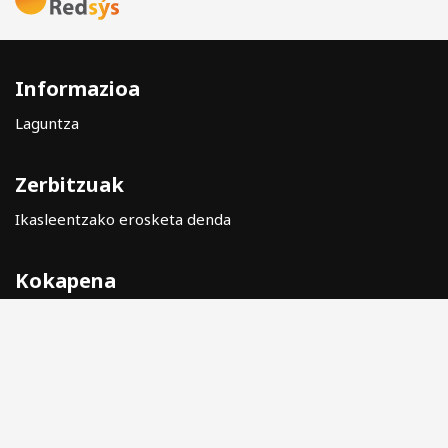
Informazioa
Laguntza
Zerbitzuak
Ikasleentzako erosketa denda
Kokapena