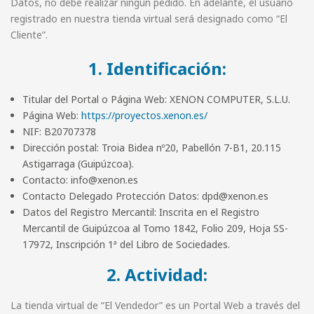
Datos, no debe realizar ningún pedido. En adelante, el usuario
registrado en nuestra tienda virtual será designado como “El
Cliente”.
1. Identificación:
Titular del Portal o Página Web: XENON COMPUTER, S.L.U.
Página Web:
https://proyectos.xenon.es/
NIF: B20707378
Dirección postal: Troia Bidea nº20, Pabellón 7-B1, 20.115
Astigarraga (Guipúzcoa).
Contacto: info@xenon.es
Contacto Delegado Protección Datos: dpd@xenon.es
Datos del Registro Mercantil: Inscrita en el Registro
Mercantil de Guipúzcoa al Tomo 1842, Folio 209, Hoja SS-
17972, Inscripción 1ª del Libro de Sociedades.
2. Actividad:
La tienda virtual de “El Vendedor” es un Portal Web a través del