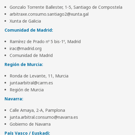
Gonzalo Torrente Ballester, 1-5, Santiago de Compostela
arbitraxe.consumo.santiago2@xunta.gal
Xunta de Galicia
Comunidad de Madrid:
Ramírez de Prado nº 5 bis-1º, Madrid
irac@madrid.org
Comunidad de Madrid
Región de Murcia:
Ronda de Levante, 11, Murcia
juntaarbitral@carm.es
Región de Murcia
Navarra:
Calle Amaya, 2-A, Pamplona
junta.arbitral.consumo@navarra.es
Gobierno de Navarra
País Vasco / Euskadi: