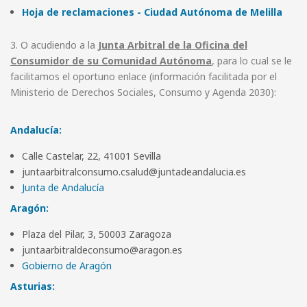
Hoja de reclamaciones - Ciudad Autónoma de Melilla
3. O acudiendo a la
Junta Arbitral de la Oficina del
Consumidor de su Comunidad Autónoma
, para lo cual se le
facilitamos el oportuno enlace (información facilitada por el
Ministerio de Derechos Sociales, Consumo y Agenda 2030):
Andalucía
:
Calle Castelar, 22, 41001 Sevilla
juntaarbitralconsumo.csalud@juntadeandalucia.es
Junta de Andalucía
Aragón:
Plaza del Pilar, 3, 50003 Zaragoza
juntaarbitraldeconsumo@aragon.es
Gobierno de Aragón
Asturias: