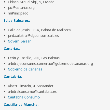
Ciriaco Miguel Vigil, 9, Oviedo
jac@asturias.org
miPrincipado
Islas Baleares:
Calle de Jesús, 38-A, Palma de Mallorca
juntaarbitral@dgconsum.caib.es
Govern Balear
Canarias:
León y Castillo, 200, Las Palmas
arbitrajeconsumo.comercio@gobiernodecanarias.org
Gobierno de Canarias
Cantabria:
Albert Einstein, 4, Santander
arbitralconsumo@cantabria.es
Cantabria Consumo
Castilla-La Mancha: