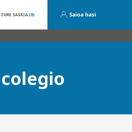
Saioa hasi
ZURE SASKIA
(0)
 colegio