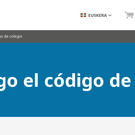
EUSKERA
go de colegio
o el código de