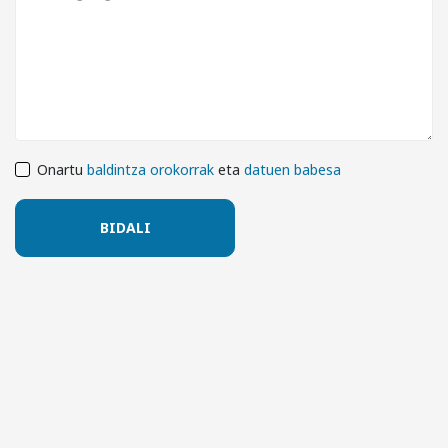
Onartu
baldintza orokorrak
eta
datuen babesa