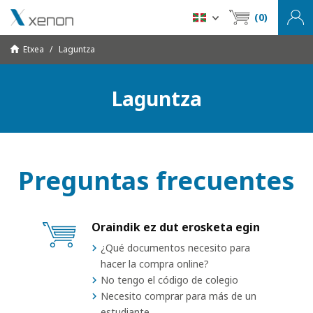
(0)
Etxea
Laguntza
Laguntza
Preguntas frecuentes
Oraindik ez dut erosketa egin
¿Qué documentos necesito para
hacer la compra online?
No tengo el código de colegio
Necesito comprar para más de un
estudiante