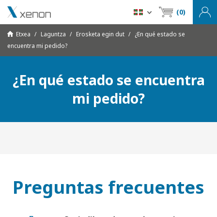
(0)
Etxea
Laguntza
Erosketa egin dut
¿En qué estado se
encuentra mi pedido?
¿En qué estado se encuentra
mi pedido?
Preguntas frecuentes