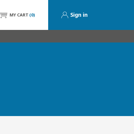
Sign in
MY CART
(0)