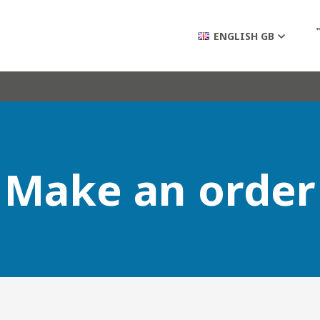
ENGLISH GB
Make an order