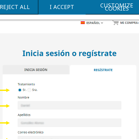
CUSTOMIZE
REJECT ALL
I ACCEPT
COOKIES