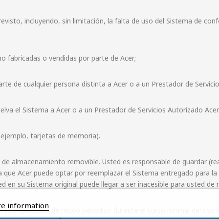
revisto, incluyendo, sin limitación, la falta de uso del Sistema de 
 no fabricadas o vendidas por parte de Acer;
 parte de cualquier persona distinta a Acer o a un Prestador de Servici
lva el Sistema a Acer o a un Prestador de Servicios Autorizado Acer
r ejemplo, tarjetas de memoria).
io de almacenamiento removible. Usted es responsable de guardar (re
 que Acer puede optar por reemplazar el Sistema entregado para la 
ed en su Sistema original puede llegar a ser inacesible para usted 
e information
er reemplazadas de modo períodico durante el curso normal del uso del