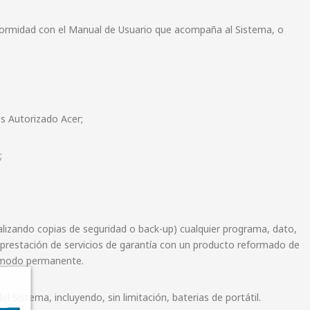
conformidad con el Manual de Usuario que acompaña al Sistema, o
os Autorizado Acer;
;
alizando copias de seguridad o back-up) cualquier programa, dato,
prestación de servicios de garantía con un producto reformado de
de modo permanente.
 Sistema, incluyendo, sin limitación, baterias de portátil.