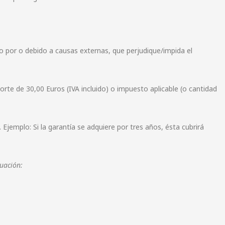
o por o debido a causas externas, que perjudique/impida el
porte de 30,00 Euros (IVA incluido) o impuesto aplicable (o cantidad
jemplo: Si la garantía se adquiere por tres años, ésta cubrirá
uación: