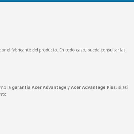
por el fabricante del producto. En todo caso, puede consultar las
como la
garantía Acer Advantage
y
Acer Advantage Plus
, si así
nto.