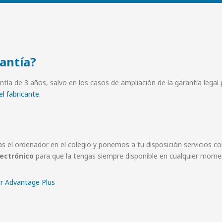
rantía?
tía de 3 años, salvo en los casos de ampliación de la garantía legal 
l fabricante
.
as el ordenador en el colegio y ponemos a tu disposición servicios 
lectrónico
para que la tengas siempre disponible en cualquier mome
er Advantage Plus