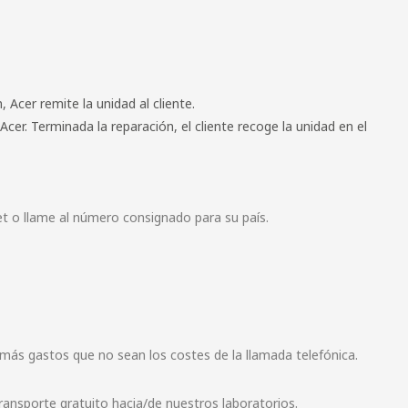
, Acer remite la unidad al cliente.
Acer. Terminada la reparación, el cliente recoge la unidad en el
net o llame al número consignado para su país.
n más gastos que no sean los costes de la llamada telefónica.
transporte gratuito hacia/de nuestros laboratorios.