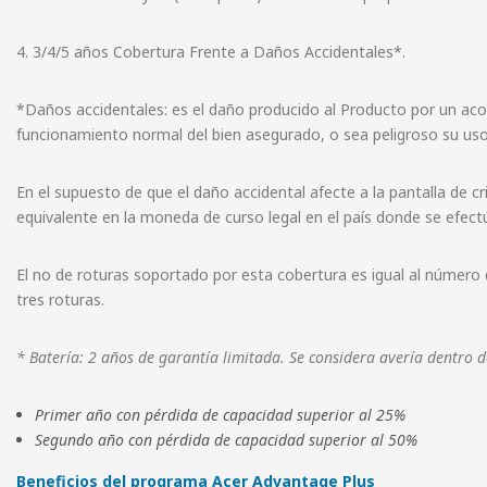
4. 3/4/5 años Cobertura Frente a Daños Accidentales*.
*Daños accidentales: es el daño producido al Producto por un acon
funcionamiento normal del bien asegurado, o sea peligroso su uso
En el supuesto de que el daño accidental afecte a la pantalla de cr
equivalente en la moneda de curso legal en el país donde se efectú
El no de roturas soportado por esta cobertura es igual al número 
tres roturas.
* Batería: 2 años de garantía limitada. Se considera avería dentro
Primer año con pérdida de capacidad superior al 25%
Segundo año con pérdida de capacidad superior al 50%
Beneficios del programa Acer Advantage Plus