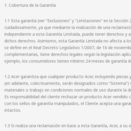
1. Cobertura de la Garantía
1.1 Esta garantía (ver “Exclusiones” y “Limitaciones” en la Secci
cuidadosamente, ya que mediante la realización de una reclamaci
independiente a esta Garantía Limitada, puede tener derechos y ac
dichos derechos. Asimismo, esta Garantía Limitada no afecta a los
se define en el Real Decreto Legislativo 1/2007, de 16 de noviemb
complementarias, tiene derechos legales según la legislación apli
ejemplo, los consumidores tienen mínimo 24 meses de garantía des
1.2 Acer garantiza que cualquier producto Acer, incluyendo pieza
(en adelante, colectivamente, serán designados como “Sistema”) ve
materiales o trabajo en condiciones normales de uso durante la dur
Es responsabilidad del cliente rechazar un producto Acer vendido
con los sellos de garantía manipulados, el Cliente acepta una gara
intactos.
1.3 Si realiza una reclamación en base a esta Garantía, Acer, a su