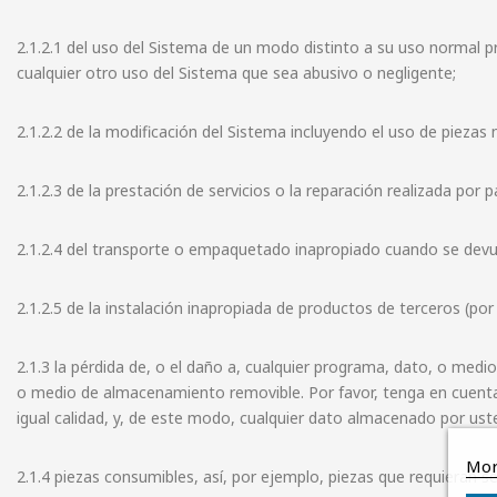
2.1.2.1 del uso del Sistema de un modo distinto a su uso normal p
cualquier otro uso del Sistema que sea abusivo o negligente;
2.1.2.2 de la modificación del Sistema incluyendo el uso de piezas
2.1.2.3 de la prestación de servicios o la reparación realizada por
2.1.2.4 del transporte o empaquetado inapropiado cuando se devue
2.1.2.5 de la instalación inapropiada de productos de terceros (po
2.1.3 la pérdida de, o el daño a, cualquier programa, dato, o med
o medio de almacenamiento removible. Por favor, tenga en cuenta
igual calidad, y, de este modo, cualquier dato almacenado por ust
Mor
2.1.4 piezas consumibles, así, por ejemplo, piezas que requieran s