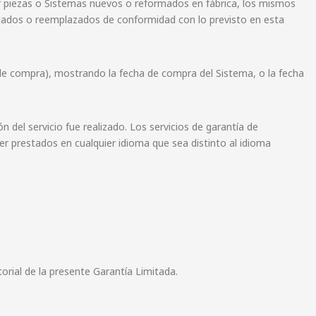
zar piezas o Sistemas nuevos o reformados en fábrica, los mismos
biados o reemplazados de conformidad con lo previsto en esta
e de compra), mostrando la fecha de compra del Sistema, o la fecha
ión del servicio fue realizado. Los servicios de garantía de
r prestados en cualquier idioma que sea distinto al idioma
torial de la presente Garantía Limitada.