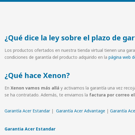
¿Qué dice la ley sobre el plazo de ga
Los productos ofertados en nuestra tienda virtual tienen una garan
condiciones de garantía del producto adquirido en la
página web de
¿Qué hace Xenon?
En
Xenon
vamos más allá
y activamos la garantía una vez recoj
se ha contratado. Además, te enviamos la
factura por correo e
Garantía Acer Estandar
|
Garantía Acer Advantage
|
Garantía Ac
Garantia Acer Estandar