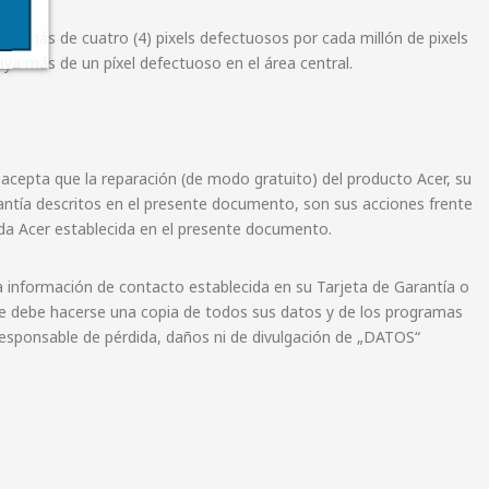
a más de cuatro (4) pixels defectuosos por cada millón de pixels
aya más de un píxel defectuoso en el área central.
 acepta que la reparación (de modo gratuito) del producto Acer, su
arantía descritos en el presente documento, son sus acciones frente
tada Acer establecida en el presente documento.
la información de contacto establecida en su Tarjeta de Garantía o
ente debe hacerse una copia de todos sus datos y de los programas
responsable de pérdida, daños ni de divulgación de „DATOS“