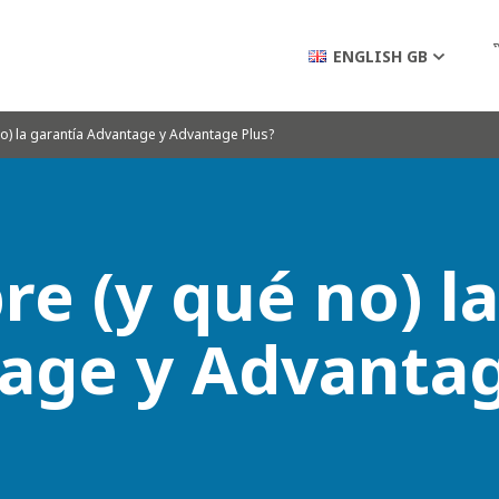
ENGLISH GB
o) la garantía Advantage y Advantage Plus?
e (y qué no) l
age y Advantag