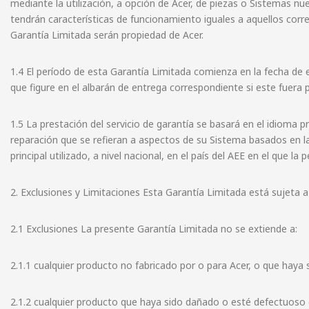
mediante la utilización, a opción de Acer, de piezas o Sistemas n
tendrán características de funcionamiento iguales a aquellos co
Garantía Limitada serán propiedad de Acer.
1.4 El período de esta Garantía Limitada comienza en la fecha de 
que figure en el albarán de entrega correspondiente si este fuera p
1.5 La prestación del servicio de garantía se basará en el idioma prin
reparación que se refieran a aspectos de su Sistema basados en la
principal utilizado, a nivel nacional, en el país del AEE en el que la p
2. Exclusiones y Limitaciones Esta Garantía Limitada está sujeta a 
2.1 Exclusiones La presente Garantía Limitada no se extiende a:
2.1.1 cualquier producto no fabricado por o para Acer, o que haya s
2.1.2 cualquier producto que haya sido dañado o esté defectuos