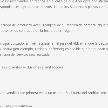
uevos o reformados en fábrica. En el caso de que Acer opte por utili
rrespondientes a productos nuevos. Todos los Sistemas y piezas cam
entrega del producto Acer. El original de su factura de compra (tiqu
osterior, es su prueba de la fecha de entrega.
cipal utilizado, a nivel nacional, en el país del AEE en el que la petic
 lengua (por ejemplo, teclado, software) es posible que no puedan se
etición del servicio sea realizada.
las siguientes exclusiones y limitaciones:
ido vendido por primera vez a un usuario final fuera del Ámbito Terri
o como consecuencia;