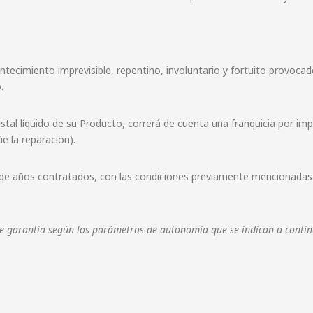
tecimiento imprevisible, repentino, involuntario y fortuito provocad
.
istal líquido de su Producto, correrá de cuenta una franquicia por im
e la reparación).
de años contratados, con las condiciones previamente mencionadas. E
 de garantía según los parámetros de autonomía que se indican a contin