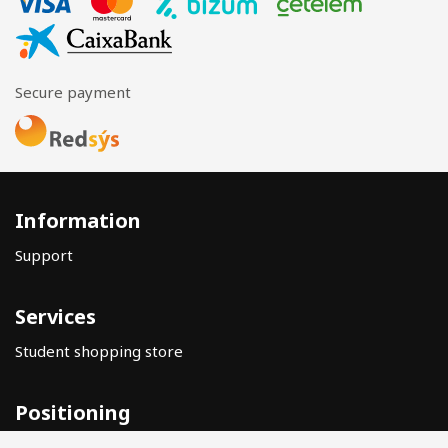
Secure payment
Information
Support
Services
Student shopping store
Positioning