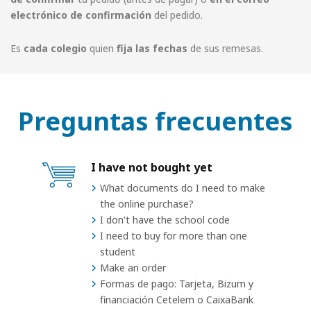
electrónico de confirmación
del pedido.
Es
cada colegio
quien
fija las fechas
de sus remesas.
Preguntas frecuentes
I have not bought yet
What documents do I need to make
the online purchase?
I don't have the school code
I need to buy for more than one
student
Make an order
Formas de pago: Tarjeta, Bizum y
financiación Cetelem o CaixaBank