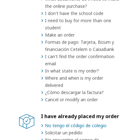
the online purchase?
I don't have the school code
I need to buy for more than one
student
Make an order
Formas de pago: Tarjeta, Bizum y
financiación Cetelem o CaixaBank
I can't find the order confirmation
email
In what state is my order?
Where and when is my order
delivered
¿Cómo descargar la factura?
Cancel or modify an order
I have already placed my order
No tengo el código de colegio
Solicitar un pedido
No encuentro el correo de