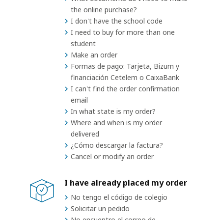
the online purchase?
I don't have the school code
I need to buy for more than one
student
Make an order
Formas de pago: Tarjeta, Bizum y
financiación Cetelem o CaixaBank
I can't find the order confirmation
email
In what state is my order?
Where and when is my order
delivered
¿Cómo descargar la factura?
Cancel or modify an order
I have already placed my order
No tengo el código de colegio
Solicitar un pedido
No encuentro el correo de