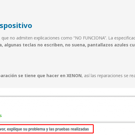
ispositivo
, ya que no admiten explicaciones como “NO FUNCIONA”. La especifica
a, algunas teclas no escriben, no suena, pantallazos azules c
paración se tiene que hacer en XENON
, así las reparaciones se r