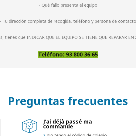
- Qué fallo presenta el equipo
- Tu dirección completa de recogida, teléfono y persona de contact
s, tienes que INDICAR QUE EL EQUIPO SE TIENE QUE REPARAR EN
Teléfono: 93 800 36 65
Preguntas frecuentes
J'ai déjà passé ma
commande
No tengo el código de colegio