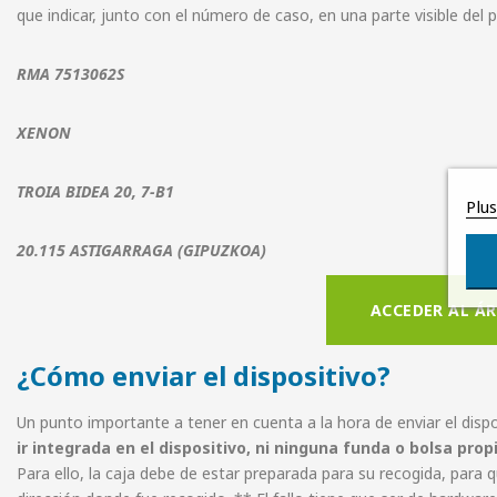
que indicar, junto con el número de caso, en una parte visible del
RMA 7513062S
XENON
TROIA BIDEA 20, 7-B1
Plu
20.115 ASTIGARRAGA (GIPUZKOA)
ACCEDER AL ÁR
¿Cómo enviar el dispositivo?
Un punto importante a tener en cuenta a la hora de enviar el dispo
ir integrada en el dispositivo, ni ninguna funda o bolsa pro
Para ello, la caja debe de estar preparada para su recogida, para