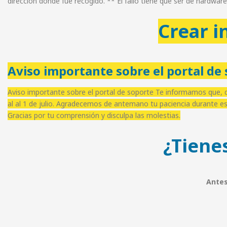
dirección donde fue recogido. ** El fallo tiene que ser de hardware
Crear i
Aviso importante sobre el portal de
Aviso importante sobre el portal de soporte Te informamos que, de
al al 1 de julio. Agradecemos de antemano tu paciencia durante est
Gracias por tu comprensión y disculpa las molestias.
¿Tienes
Antes