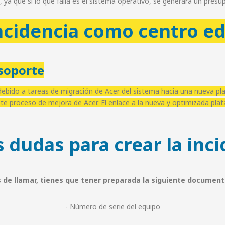
, ya que si lo que falla es el sistema operativo, se generará un presu
ncidencia como centro e
 soporte
bido a tareas de migración de Acer del sistema hacia una nueva plat
e proceso de mejora de Acer. El enlace a la nueva y optimizada plataf
 dudas para crear la inc
 de llamar, tienes que tener preparada la siguiente document
- Número de serie del equipo