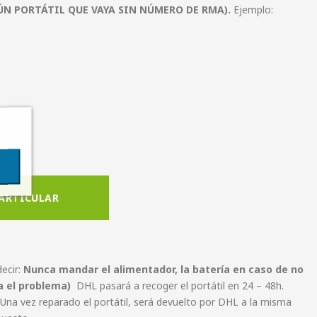
N PORTÁTIL QUE VAYA SIN NÚMERO DE RMA).
Ejemplo:
PARTICULAR
decir:
Nunca mandar el alimentador, la batería en caso de no
ca el problema)
DHL pasará a recoger el portátil en 24 – 48h.
 Una vez reparado el portátil, será devuelto por DHL a la misma