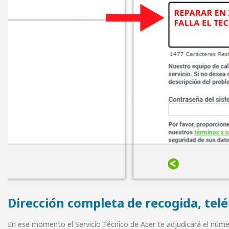
Dirección completa de recogida, tel
En ese momento el Servicio Técnico de Acer te adjudicará el númer