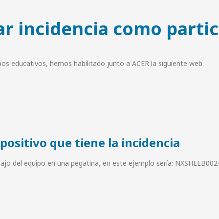
ar incidencia como partic
quipos educativos, hemos habilitado junto a ACER la siguiente web.
positivo que tiene la incidencia
debajo del equipo en una pegatina, en este ejemplo sería: NXSHEEB0