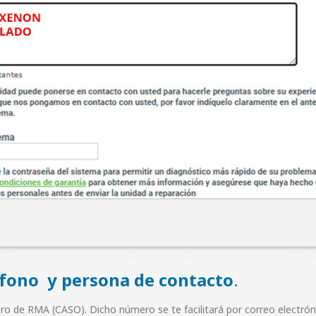
éfono y persona de contacto
.
o de RMA (CASO). Dicho número se te facilitará por correo electróni