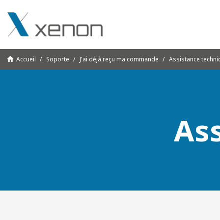
Accueil
Soporte
J'ai déjà reçu ma commande
Assistance techni
As