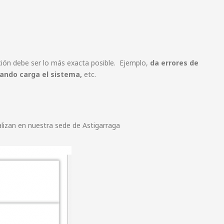
ción debe ser lo más exacta posible.
Ejemplo,
da errores de
uando carga el sistema,
etc.
ealizan en nuestra sede de Astigarraga