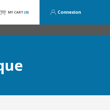
Connexion
MY CART
(0)
que