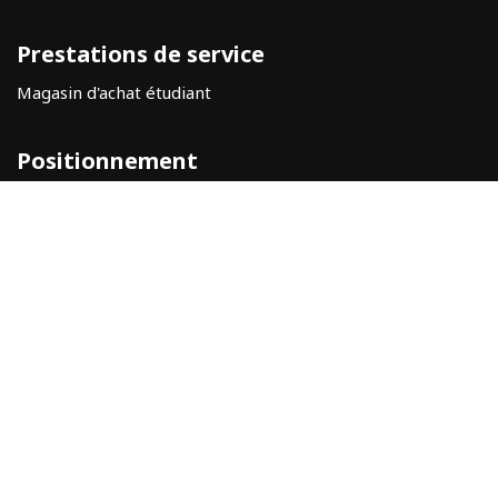
Prestations de service
Magasin d'achat étudiant
Positionnement
Aidez-moi
Avis juridique
Politique de confidentialité