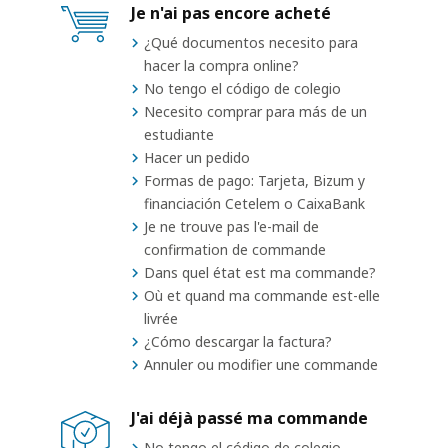
Je n'ai pas encore acheté
¿Qué documentos necesito para
hacer la compra online?
No tengo el código de colegio
Necesito comprar para más de un
estudiante
Hacer un pedido
Formas de pago: Tarjeta, Bizum y
financiación Cetelem o CaixaBank
Je ne trouve pas l'e-mail de
confirmation de commande
Dans quel état est ma commande?
Où et quand ma commande est-elle
livrée
¿Cómo descargar la factura?
Annuler ou modifier une commande
J'ai déjà passé ma commande
No tengo el código de colegio