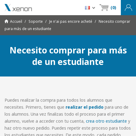
(0)
Accueil
Soporte
Je n'ai pas encore acheté
Necesito comprar
para más de un estudiante
Necesito comprar para más
de un estudiante
Puedes realizar la compra para todos los alumnos que
necesites. Primero, tienes que
realizar el pedido
para uno de
los alumnos. Una vez finalizas todo el proceso para el primer
alumno, vuelve a acceder con tu cuenta,
crea otro estudiante
y
haz otro nuevo pedido. Puedes repetir este proceso para todos
los estudiantes que necesites. De este modo, cada pedido